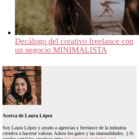
Decálogo del creativo freelance con
un negocio MINIMALISTA
Acerca de
Laura López
Soy Laura López y ayudo a agencias y freelance de la industria
creativa a hacerse valorar. Adoro los gatos y las manualidades. :) Si
vendes servicios creativos mira
mis recursos gratuitos aquí.