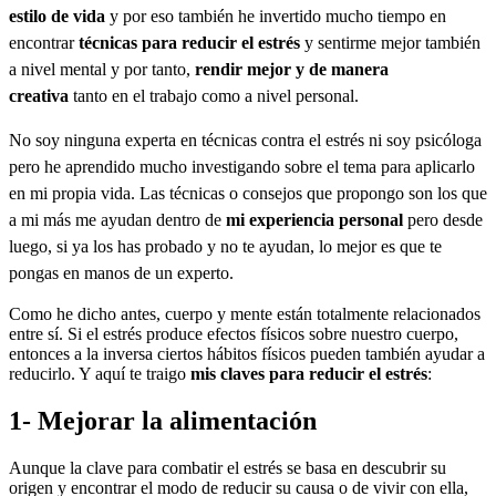
estilo de vida
y por eso también he invertido mucho tiempo en
encontrar
técnicas para reducir el estrés
y sentirme mejor también
a nivel mental y por tanto,
rendir mejor y de manera
creativa
tanto en el trabajo como a nivel personal.
No soy ninguna experta en técnicas contra el estrés ni soy psicóloga
pero he aprendido mucho investigando sobre el tema para aplicarlo
en mi propia vida. Las técnicas o consejos que propongo son los que
a mi más me ayudan dentro de
mi experiencia personal
pero desde
luego, si ya los has probado y no te ayudan, lo mejor es que te
pongas en manos de un experto.
Como he dicho antes, cuerpo y mente están totalmente relacionados
entre sí. Si el estrés produce efectos físicos sobre nuestro cuerpo,
entonces a la inversa ciertos hábitos físicos pueden también ayudar a
reducirlo. Y aquí te traigo
mis claves para reducir el estrés
:
1- Mejorar la alimentación
Aunque la clave para combatir el estrés se basa en descubrir su
origen y encontrar el modo de reducir su causa o de vivir con ella,