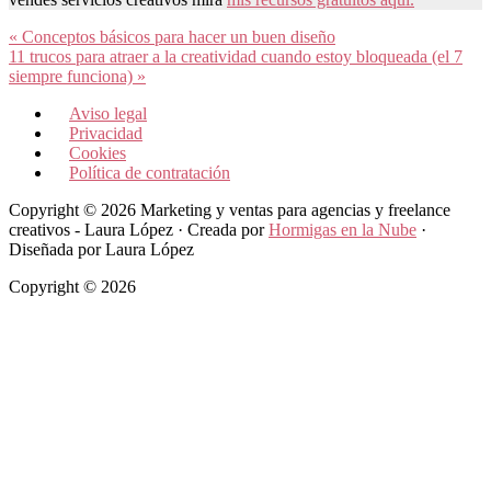
Entrada
« Conceptos básicos para hacer un buen diseño
anterior:
Siguiente
11 trucos para atraer a la creatividad cuando estoy bloqueada (el 7
entrada:
siempre funciona) »
Aviso legal
Privacidad
Cookies
Política de contratación
Copyright © 2026 Marketing y ventas para agencias y freelance
creativos - Laura López · Creada por
Hormigas en la Nube
·
Diseñada por Laura López
Copyright © 2026