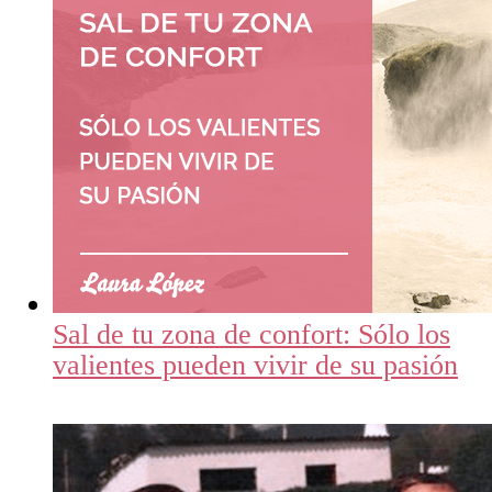
Sal de tu zona de confort: Sólo los
valientes pueden vivir de su pasión