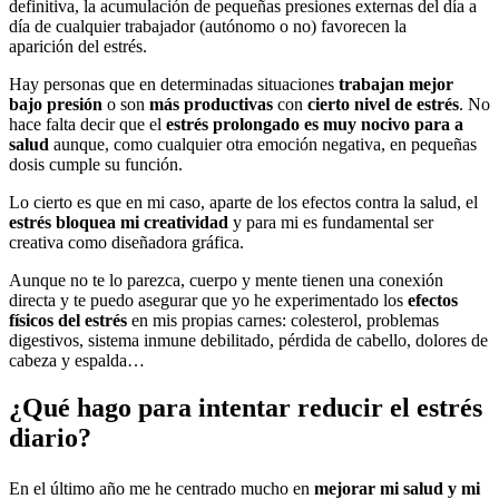
definitiva, la acumulación de pequeñas presiones externas del día a
día de cualquier trabajador (autónomo o no) favorecen la
aparición del estrés.
Hay personas que en determinadas situaciones
trabajan mejor
bajo presión
o son
más productivas
con
cierto nivel de estrés
. No
hace falta decir que el
estrés prolongado es muy nocivo para a
salud
aunque, como cualquier otra emoción negativa, en pequeñas
dosis cumple su función.
Lo cierto es que en mi caso, aparte de los efectos contra la salud, el
estrés bloquea mi creatividad
y para mi es fundamental ser
creativa como diseñadora gráfica.
Aunque no te lo parezca, cuerpo y mente tienen una conexión
directa y te puedo asegurar que yo he experimentado los
efectos
físicos del estrés
en mis propias carnes: colesterol, problemas
digestivos, sistema inmune debilitado, pérdida de cabello, dolores de
cabeza y espalda…
¿Qué hago para intentar reducir el estrés
diario?
En el último año me he centrado mucho en
mejorar mi salud y mi