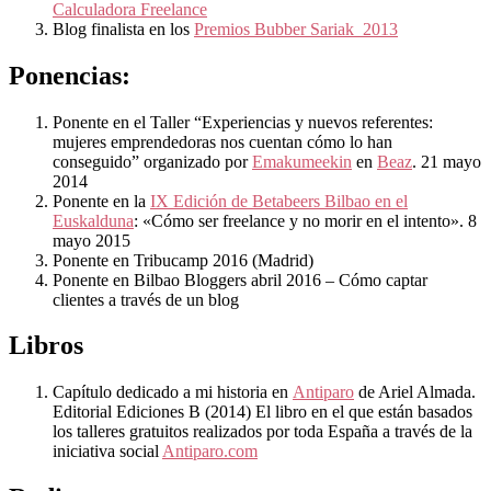
Calculadora Freelance
Blog finalista en los
Premios Bubber Sariak 2013
Ponencias:
Ponente en el Taller “Experiencias y nuevos referentes:
mujeres emprendedoras nos cuentan cómo lo han
conseguido” organizado por
Emakumeekin
en
Beaz
. 21 mayo
2014
Ponente en la
IX Edición de Betabeers Bilbao en el
Euskalduna
: «Cómo ser freelance y no morir en el intento». 8
mayo 2015
Ponente en Tribucamp 2016 (Madrid)
Ponente en Bilbao Bloggers abril 2016 – Cómo captar
clientes a través de un blog
Libros
Capítulo dedicado a mi historia en
Antiparo
de Ariel Almada.
Editorial Ediciones B (2014) El libro en el que están basados
los talleres gratuitos realizados por toda España a través de la
iniciativa social
Antiparo.com