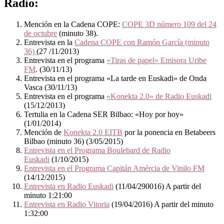
Radio:
Mención en la Cadena COPE:
COPE 3D número 109 del 24
de octubre
(minuto 38).
Entrevista en la
Cadena COPE con Ramón García (minuto
36)
(27 /11/2013)
Entrevista en el programa
«Tiras de papel» Emisora Uribe
FM
. (30/11/13)
Entrevista en el programa «La tarde en Euskadi» de Onda
Vasca (30/11/13)
Entrevista en el programa
«Konekta 2.0» de Radio Euskadi
(15/12/2013)
Tertulia en la Cadena SER Bilbao: «Hoy por hoy»
(1/01/2014)
Mención de
Konekta 2.0 EITB
por la ponencia en Betabeers
Bilbao (minuto 36) (3/05/2015)
Entrevista en el Programa Boulebard de Radio
Euskadi
(1/10/2015)
Entrevista en el Programa Capitán Amércia de Vinilo FM
(14/12/2015)
Entrevista en Radio Euskadi
(11/04/290016) A partir del
minuto 1:21:00
Entrevista en Radio Vitoria
(19/04/2016) A partir del minuto
1:32:00