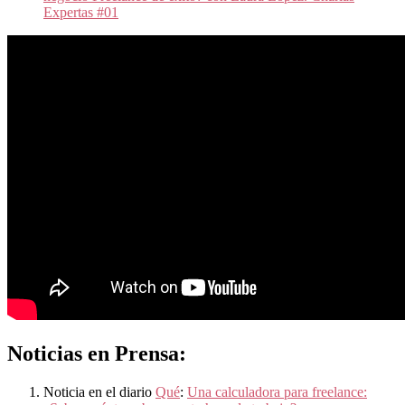
Expertas #01
Noticias en Prensa:
Noticia en el diario
Qué
:
Una calculadora para freelance: