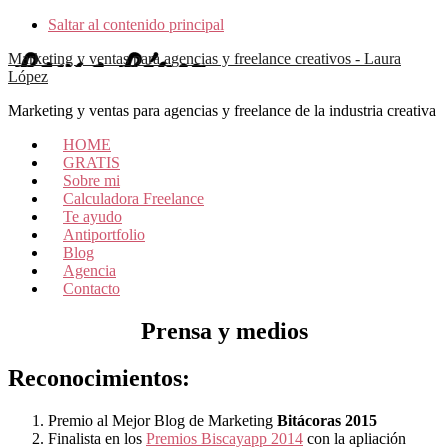
Saltar al contenido principal
Marketing y ventas para agencias y freelance creativos - Laura
López
Marketing y ventas para agencias y freelance de la industria creativa
HOME
GRATIS
Sobre mi
Calculadora Freelance
Te ayudo
Antiportfolio
Blog
Agencia
Contacto
Prensa y medios
Reconocimientos:
Premio al Mejor Blog de Marketing
Bitácoras 2015
Finalista en los
Premios Biscayapp 2014
con la apliación