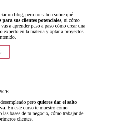
ciar un blog, pero no saben sobre qué
para sus clientes potenciales
, ni cómo
o, vas a aprender paso a paso cómo crear una
o experto en la materia y optar a proyectos
ntenido.
G
ANCE
 o desempleado pero
quieres dar el salto
iva
. En este curso te muestro cómo
 las bases de tu negocio, cómo trabajar de
rimeros clientes.