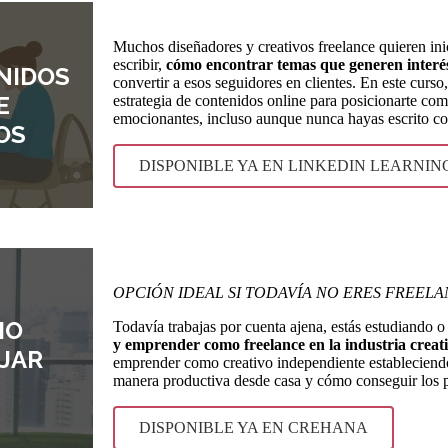
Muchos diseñadores y creativos freelance quieren ini
escribir,
cómo encontrar temas que generen interés 
NIDOS
convertir a esos seguidores en clientes. En este curs
E
estrategia de contenidos online para posicionarte com
emocionantes, incluso aunque nunca hayas escrito co
OS
DISPONIBLE YA EN LINKEDIN LEARNIN
OPCIÓN IDEAL SI TODAVÍA NO ERES FREEL
MO
Todavía trabajas por cuenta ajena, estás estudiando
y emprender como freelance en la industria creat
JAR
emprender como creativo independiente estableciendo
manera productiva desde casa y cómo conseguir los p
DISPONIBLE YA EN CREHANA