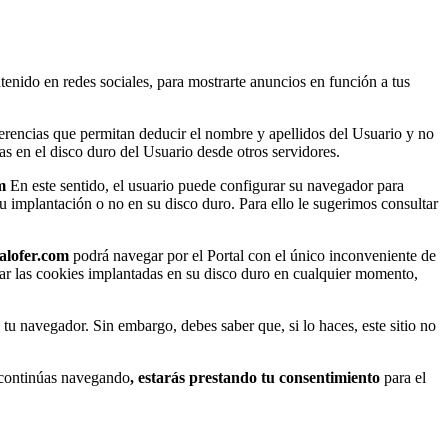
nido en redes sociales, para mostrarte anuncios en función a tus
rencias que permitan deducir el nombre y apellidos del Usuario y no
s en el disco duro del Usuario desde otros servidores.
m
En este sentido, el usuario puede configurar su navegador para
su implantación o no en su disco duro. Para ello le sugerimos consultar
alofer.com
podrá navegar por el Portal con el único inconveniente de
inar las cookies implantadas en su disco duro en cualquier momento,
u navegador. Sin embargo, debes saber que, si lo haces, este sitio no
i continúas navegando
, estarás prestando tu consentimiento
para el