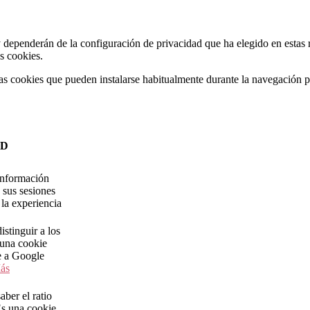
y dependerán de la configuración de privacidad que ha elegido en estas r
s cookies.
las cookies que pueden instalarse habitualmente durante la navegación po
AD
nformación
 sus sesiones
 la experiencia
istinguir a los
 una cookie
e a Google
ás
aber el ratio
Es una cookie