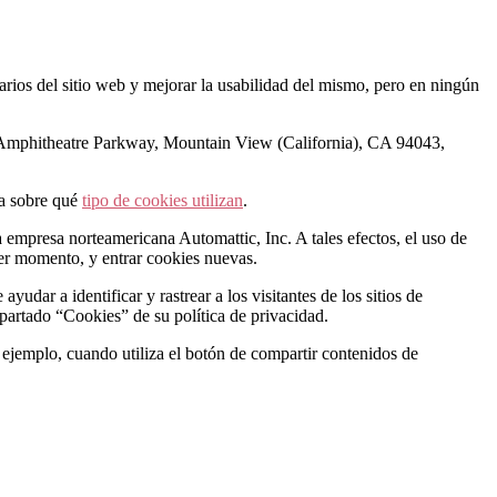
rios del sitio web y mejorar la usabilidad del mismo, pero en ningún
00 Amphitheatre Parkway, Mountain View (California), CA 94043,
na sobre qué
tipo de cookies utilizan
.
 empresa norteamericana Automattic, Inc. A tales efectos, el uso de
ier momento, y entrar cookies nuevas.
udar a identificar y rastrear a los visitantes de los sitios de
partado “Cookies” de su política de privacidad.
jemplo, cuando utiliza el botón de compartir contenidos de