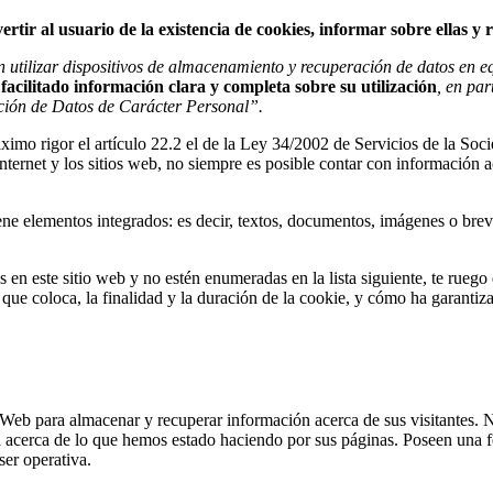
ertir al usuario de la existencia de cookies, informar sobre ellas y
 utilizar dispositivos de almacenamiento y recuperación de datos en eq
acilitado información clara y completa sobre su utilización
, en par
cción de Datos de Carácter Personal”.
o rigor el artículo 22.2 el de la Ley 34/2002 de Servicios de la Soci
ternet y los sitios web, no siempre es posible contar con información ac
ene elementos integrados: es decir, textos, documentos, imágenes o brev
es en este sitio web y no estén enumeradas en la lista siguiente, te ru
 que coloca, la finalidad y la duración de la cookie, y cómo ha garantiz
Web para almacenar y recuperar información acerca de sus visitantes. N
 acerca de lo que hemos estado haciendo por sus páginas. Poseen una f
ser operativa.