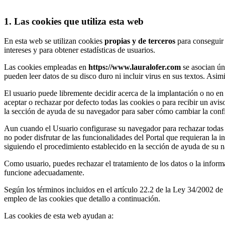
1. Las cookies que utiliza esta web
En esta web se utilizan cookies
propias y de terceros
para conseguir 
intereses y para obtener estadísticas de usuarios.
Las cookies empleadas en
https://www.lauralofer.com
se asocian ún
pueden leer datos de su disco duro ni incluir virus en sus textos. Asi
El usuario puede libremente decidir acerca de la implantación o no e
aceptar o rechazar por defecto todas las cookies o para recibir un avi
la sección de ayuda de su navegador para saber cómo cambiar la conf
Aun cuando el Usuario configurase su navegador para rechazar todas 
no poder disfrutar de las funcionalidades del Portal que requieran la 
siguiendo el procedimiento establecido en la sección de ayuda de su 
Como usuario, puedes rechazar el tratamiento de los datos o la inform
funcione adecuadamente.
Según los términos incluidos en el artículo 22.2 de la Ley 34/2002 d
empleo de las cookies que detallo a continuación.
Las cookies de esta web ayudan a: