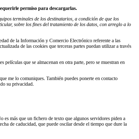
 requerirle permiso para descargarlas.
uipos terminales de los destinatarios, a condición de que los
ticular, sobre los fines del tratamiento de los datos, con arreglo a lo
edad de la Información y Comercio Electrónico referente a las
tualizada de las cookies que terceras partes puedan utilizar a través
es películas que se almacenan en otra parte, pero se muestran en
ego que me lo comuniques. También puedes ponerte en contacto
ado su privacidad.
o es más que un fichero de texto que algunos servidores piden a
echa de caducidad, que puede oscilar desde el tiempo que dure la