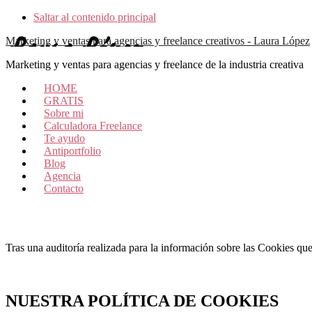
Saltar al contenido principal
Marketing y ventas para agencias y freelance creativos - Laura López
Marketing y ventas para agencias y freelance de la industria creativa
HOME
GRATIS
Sobre mi
Calculadora Freelance
Te ayudo
Antiportfolio
Blog
Agencia
Contacto
Tras una auditoría realizada para la información sobre las Cookies qu
NUESTRA POLÍTICA DE COOKIES