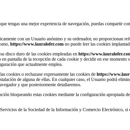
que tengas una mejor experiencia de navegación, puedas compartir conte
icamente con un Usuario anónimo y su ordenador, no proporcionan refe
mismo,
https://www.lauralofer.com
no puede leer las cookies implantada
n su disco duro de las cookies empleadas en
https://www.lauralofer.co
so en pantalla de la recepción de cada cookie y decidir en ese momento 
iguración que actualmente emplea.
las cookies o rechazase expresamente las cookies de
https://www.laur
instalación de alguna de ellas. En cualquier caso, el Usuario podrá elim
navegador y que posteriormente detallaremos.
ación bloqueando estas cookies mediante la configuración apropiada de t
e Servicios de la Sociedad de la Información y Comercio Electrónico, s