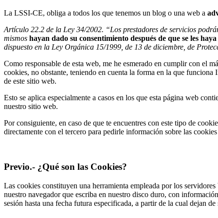
La LSSI-CE, obliga a todos los que tenemos un blog o una web a
adv
Artículo 22.2 de la Ley 34/2002. “Los prestadores de servicios podrán
mismos
hayan dado su consentimiento después de que se les haya f
dispuesto en la Ley Orgánica 15/1999, de 13 de diciembre, de Prote
Como responsable de esta web, me he esmerado en cumplir con el máxim
cookies, no obstante, teniendo en cuenta la forma en la que funciona In
de este sitio web.
Esto se aplica especialmente a casos en los que esta página web conti
nuestro sitio web.
Por consiguiente, en caso de que te encuentres con este tipo de cooki
directamente con el tercero para pedirle información sobre las cookies
Previo.- ¿Qué son las Cookies?
Las cookies constituyen una herramienta empleada por los servidores 
nuestro navegador que escriba en nuestro disco duro, con información
sesión hasta una fecha futura especificada, a partir de la cual dejan de 