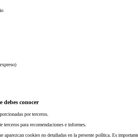
io
 expreso)
ue debes conocer
porcionadas por terceros.
e terceros para recomendaciones e informes.
e aparezcan cookies no detalladas en la presente política. Es important