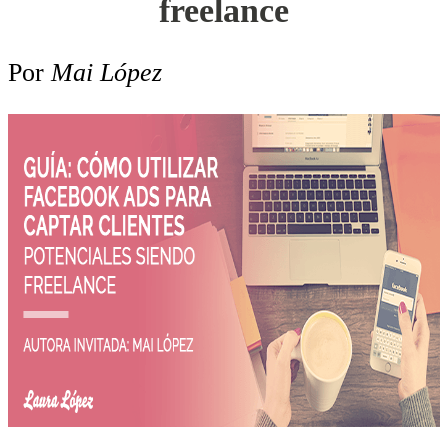
freelance
Por
Mai López