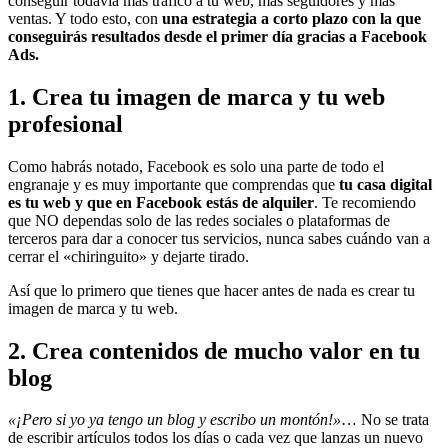
conseguir todavía más tráfico a tu web, más seguidores y más
ventas. Y todo esto, con
una estrategia a corto plazo con la que
conseguirás resultados desde el primer día gracias a Facebook
Ads.
1. Crea tu imagen de marca y tu web
profesional
Como habrás notado, Facebook es solo una parte de todo el
engranaje y es muy importante que comprendas que
tu casa digital
es tu web y que en Facebook estás de alquiler
. Te recomiendo
que NO dependas solo de las redes sociales o plataformas de
terceros para dar a conocer tus servicios, nunca sabes cuándo van a
cerrar el «chiringuito» y dejarte tirado.
Así que lo primero que tienes que hacer antes de nada es crear tu
imagen de marca y tu web.
2. Crea contenidos de mucho valor en tu
blog
«¡Pero si yo ya tengo un blog y escribo un montón!»
… No se trata
de escribir artículos todos los días o cada vez que lanzas un nuevo