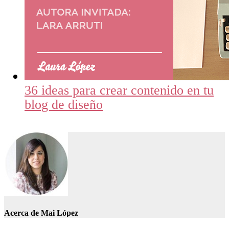
36 ideas para crear contenido en tu
blog de diseño
Acerca de
Mai López