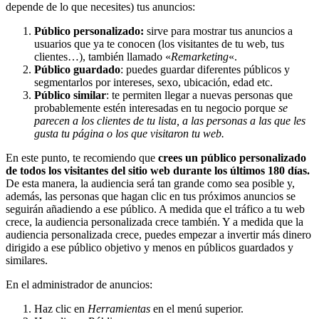
depende de lo que necesites) tus anuncios:
Público personalizado:
sirve para mostrar tus anuncios a
usuarios que ya te conocen (los visitantes de tu web, tus
clientes…), también llamado «
Remarketing
«.
Público guardado
: puedes guardar diferentes públicos y
segmentarlos por intereses, sexo, ubicación, edad etc.
Público similar
: te permiten llegar a nuevas personas que
probablemente estén interesadas en tu negocio porque
se
parecen a los clientes de tu lista, a las personas a las que les
gusta tu página o los que visitaron tu web.
En este punto, te recomiendo que
crees un público personalizado
de todos los visitantes del sitio web durante los últimos 180 días.
De esta manera, la audiencia será tan grande como sea posible y,
además, las personas que hagan clic en tus próximos anuncios se
seguirán añadiendo a ese público. A medida que el tráfico a tu web
crece, la audiencia personalizada crece también. Y a medida que la
audiencia personalizada crece, puedes empezar a invertir más dinero
dirigido a ese público objetivo y menos en públicos guardados y
similares.
En el administrador de anuncios:
Haz clic en
Herramientas
en el menú superior.