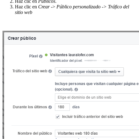
Haz clic en
Públicos
.
Haz clic en
Crear
->
Público personalizado -> Tráfico del
sitio web