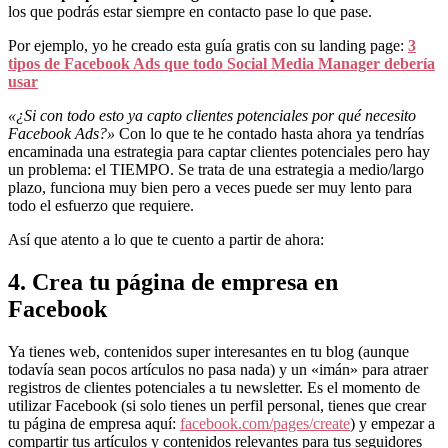
los que podrás estar siempre en contacto pase lo que pase.
Por ejemplo, yo he creado esta guía gratis con su landing page:
3
tipos de Facebook Ads que todo Social Media Manager debería
usar
«¿Si con todo esto ya capto clientes potenciales por qué necesito
Facebook Ads?»
Con lo que te he contado hasta ahora ya tendrías
encaminada una estrategia para captar clientes potenciales pero hay
un problema: el TIEMPO. Se trata de una estrategia a medio/largo
plazo, funciona muy bien pero a veces puede ser muy lento para
todo el esfuerzo que requiere.
Así que atento a lo que te cuento a partir de ahora:
4. Crea tu página de empresa en
Facebook
Ya tienes web, contenidos super interesantes en tu blog (aunque
todavía sean pocos artículos no pasa nada) y un «imán» para atraer
registros de clientes potenciales a tu newsletter. Es el momento de
utilizar Facebook (si solo tienes un perfil personal, tienes que crear
tu página de empresa aquí:
facebook.com/pages/create
) y empezar a
compartir tus artículos y contenidos relevantes para tus seguidores