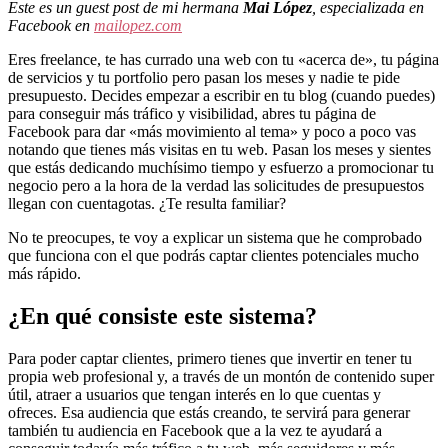
Este es un guest post de mi hermana
Mai López
, especializada en
Facebook en
mailopez.com
Eres freelance, te has currado una web con tu «acerca de», tu página
de servicios y tu portfolio pero pasan los meses y nadie te pide
presupuesto. Decides empezar a escribir en tu blog (cuando puedes)
para conseguir más tráfico y visibilidad, abres tu página de
Facebook para dar «más movimiento al tema» y poco a poco vas
notando que tienes más visitas en tu web. Pasan los meses y sientes
que estás dedicando muchísimo tiempo y esfuerzo a promocionar tu
negocio pero a la hora de la verdad las solicitudes de presupuestos
llegan con cuentagotas. ¿Te resulta familiar?
No te preocupes, te voy a explicar un sistema que he comprobado
que funciona con el que podrás captar clientes potenciales mucho
más rápido.
¿En qué consiste este sistema?
Para poder captar clientes, primero tienes que invertir en tener tu
propia web profesional y, a través de un montón de contenido super
útil, atraer a usuarios que tengan interés en lo que cuentas y
ofreces. Esa audiencia que estás creando, te servirá para generar
también tu audiencia en Facebook que a la vez te ayudará a