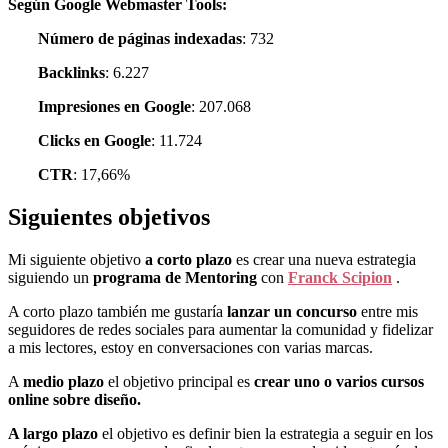
Según Google Webmaster Tools:
Número de páginas indexadas
: 732
Backlinks
: 6.227
Impresiones en Google
: 207.068
Clicks en Google
: 11.724
CTR
: 17,66%
Siguientes objetivos
Mi siguiente objetivo
a corto plazo
es crear una nueva estrategia
siguiendo un
programa de Mentoring
con
Franck Scipion
.
A corto plazo también me gustaría
lanzar un concurso
entre mis
seguidores de redes sociales para aumentar la comunidad y fidelizar
a mis lectores, estoy en conversaciones con varias marcas.
A
medio plazo
el objetivo principal es
crear uno o varios cursos
online sobre diseño.
A largo plazo
el objetivo es definir bien la estrategia a seguir en los