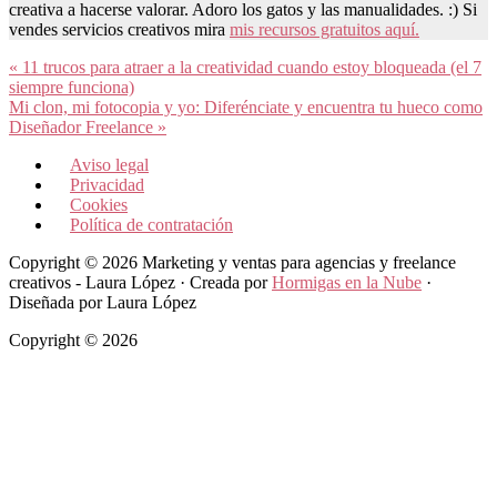
creativa a hacerse valorar. Adoro los gatos y las manualidades. :) Si
vendes servicios creativos mira
mis recursos gratuitos aquí.
Entrada
« 11 trucos para atraer a la creatividad cuando estoy bloqueada (el 7
anterior:
siempre funciona)
Siguiente
Mi clon, mi fotocopia y yo: Diferénciate y encuentra tu hueco como
entrada:
Diseñador Freelance »
Aviso legal
Privacidad
Cookies
Política de contratación
Copyright © 2026 Marketing y ventas para agencias y freelance
creativos - Laura López · Creada por
Hormigas en la Nube
·
Diseñada por Laura López
Copyright © 2026