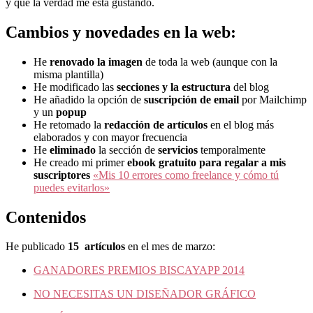
y que la verdad me está gustando.
Cambios y novedades en la web:
He
renovado la imagen
de toda la web (aunque con la
misma plantilla)
He modificado las
secciones y la estructura
del blog
He añadido la opción de
suscripción de email
por Mailchimp
y un
popup
He retomado la
redacción de artículos
en el blog más
elaborados y con mayor frecuencia
He
eliminado
la sección de
servicios
temporalmente
He creado mi primer
ebook gratuito para regalar a mis
suscriptores
«Mis 10 errores como freelance y cómo tú
puedes evitarlos»
Contenidos
He publicado
15 artículos
en el mes de marzo:
GANADORES PREMIOS BISCAYAPP 2014
NO NECESITAS UN DISEÑADOR GRÁFICO