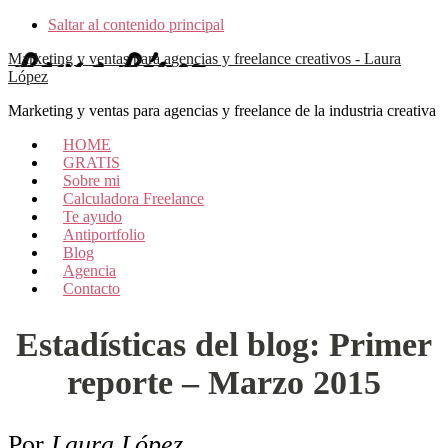
Saltar al contenido principal
Marketing y ventas para agencias y freelance creativos - Laura
López
Marketing y ventas para agencias y freelance de la industria creativa
HOME
GRATIS
Sobre mi
Calculadora Freelance
Te ayudo
Antiportfolio
Blog
Agencia
Contacto
Estadísticas del blog: Primer
reporte – Marzo 2015
Por
Laura López