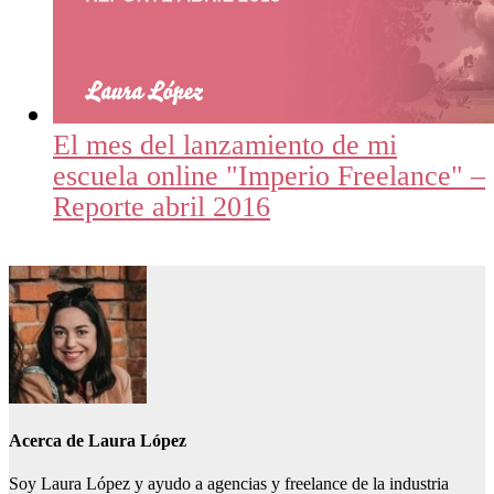
El mes del lanzamiento de mi
escuela online "Imperio Freelance" –
Reporte abril 2016
Acerca de
Laura López
Soy Laura López y ayudo a agencias y freelance de la industria