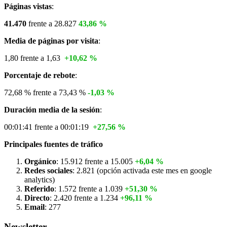
Páginas vistas
:
41.470
frente a 28.827
43,86 %
Media de páginas por visita
:
1,80 frente a 1,63
+10,62 %
Porcentaje de rebote
:
72,68 % frente a 73,43 %
-1,03 %
Duración media de la sesión
:
00:01:41 frente a 00:01:19
+27,56 %
Principales fuentes de tráfico
Orgánico
: 15.912 frente a 15.005
+6,04 %
Redes sociales
: 2.821 (opción activada este mes en google
analytics)
Referido
: 1.572 frente a 1.039
+51,30 %
Directo
: 2.420 frente a 1.234
+96,11 %
Email
: 277
Newsletter