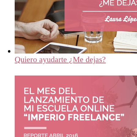
Quiero ayudarte ¿Me dejas?