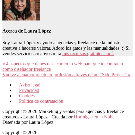
Acerca de
Laura López
Soy Laura López y ayudo a agencias y freelance de la industria
creativa a hacerse valorar. Adoro los gatos y las manualidades. :) Si
vendes servicios creativos mira
mis recursos gratuitos aquí.
Entrada
« 4 aspectos que debes destacar en tu web para que te contraten
anterior:
como diseñador freelance
Siguiente
Vuelve a enamorarte de tu profesión a través de un "Side Project" »
entrada:
Aviso legal
Privacidad
Cookies
Política de contratación
Copyright © 2026 Marketing y ventas para agencias y freelance
creativos - Laura López · Creada por
Hormigas en la Nube
·
Diseñada por Laura López
Copyright © 2026