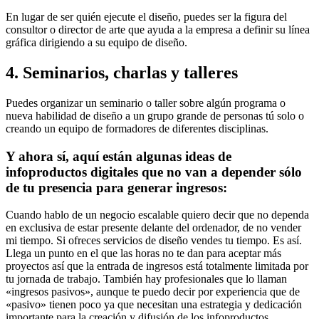
En lugar de ser quién ejecute el diseño, puedes ser la figura del
consultor o director de arte que ayuda a la empresa a definir su línea
gráfica dirigiendo a su equipo de diseño.
4. Seminarios, charlas y talleres
Puedes organizar un seminario o taller sobre algún programa o
nueva habilidad de diseño a un grupo grande de personas tú solo o
creando un equipo de formadores de diferentes disciplinas.
Y ahora sí, aquí están algunas ideas de
infoproductos digitales que no van a depender sólo
de tu presencia para generar ingresos:
Cuando hablo de un negocio escalable quiero decir que no dependa
en exclusiva de estar presente delante del ordenador, de no vender
mi tiempo. Si ofreces servicios de diseño vendes tu tiempo. Es así.
Llega un punto en el que las horas no te dan para aceptar más
proyectos así que la entrada de ingresos está totalmente limitada por
tu jornada de trabajo. También hay profesionales que lo llaman
«ingresos pasivos», aunque te puedo decir por experiencia que de
«pasivo» tienen poco ya que necesitan una estrategia y dedicación
importante para la creación y difusión de los infoproductos.