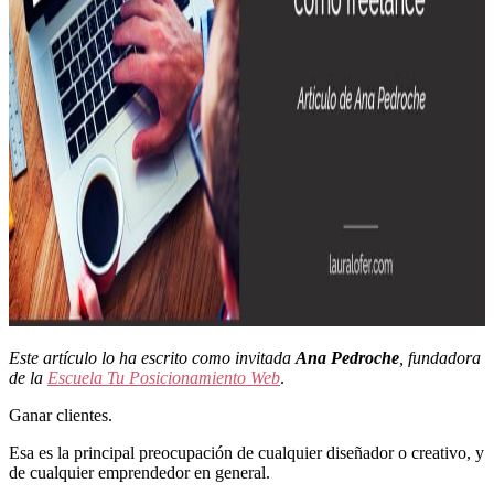
Este artículo lo ha escrito como invitada
Ana Pedroche
, fundadora
de la
Escuela Tu Posicionamiento Web
.
Ganar clientes.
Esa es la principal preocupación de cualquier diseñador o creativo, y
de cualquier emprendedor en general.