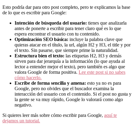
Esto podría dar para otro post completo, pero te explicamos la base
de lo que es escribir para Google:
Intención de búsqueda del usuario:
tienes que analizarla
antes de ponerte a escribir para tener claro qué es lo que
espera encontrar el usuario con tu contenido.
Optimización SEO básica:
incluye la palabra clave que
quieras atacar en el título, la url, algún H2 y H3, el title y por
el texto. Sin pasarse, que siempre prime la naturalidad.
Estructura bien el texto:
las etiquetas H2, H3 y demás
sirven para dar jerarquía a la información (lo que ayuda al
lector a entender mejor el texto), pero también es algo que
valora Google de forma positiva.
Lee este post si no sabes
cómo hacerlo.
Escribe de forma sencilla y amena:
esto ya no es para
Google, pero no olvides que el buscador examina la
interacción del usuario con el contenido. Si el post no gusta y
la gente se va muy rápido, Google lo valorará como algo
negativo.
Si quieres leer más sobre cómo escribir para Google,
aquí te
dejamos un tutorial.