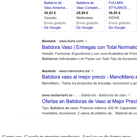
Como ves, Google te muestra productos. Aquí se ve de forma muy