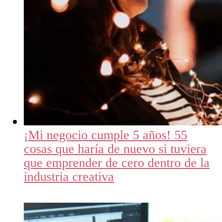
¡Mi negocio cumple 5 años! 55
cosas que haría de nuevo si tuviera
que emprender de cero dentro de la
industria creativa