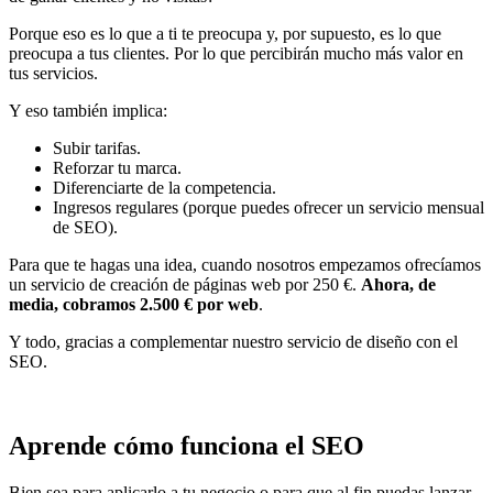
Porque eso es lo que a ti te preocupa y, por supuesto, es lo que
preocupa a tus clientes. Por lo que percibirán mucho más valor en
tus servicios.
Y eso también implica:
Subir tarifas.
Reforzar tu marca.
Diferenciarte de la competencia.
Ingresos regulares (porque puedes ofrecer un servicio mensual
de SEO).
Para que te hagas una idea, cuando nosotros empezamos ofrecíamos
un servicio de creación de páginas web por 250 €.
Ahora, de
media, cobramos 2.500 € por web
.
Y todo, gracias a complementar nuestro servicio de diseño con el
SEO.
Aprende cómo funciona el SEO
Bien sea para aplicarlo a tu negocio o para que al fin puedas lanzar