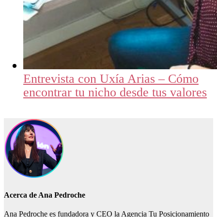
Entrevista con Uxía Arias – Cómo
encontrar tu nicho desde tus valores
Acerca de
Ana Pedroche
Ana Pedroche es fundadora y CEO la Agencia Tu Posicionamiento