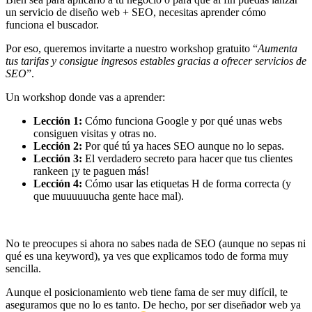
un servicio de diseño web + SEO, necesitas aprender cómo
funciona el buscador.
Por eso, queremos invitarte a nuestro workshop gratuito “
Aumenta
tus tarifas y consigue ingresos estables gracias a ofrecer servicios de
SEO
”.
Un workshop donde vas a aprender:
Lección 1:
Cómo funciona Google y por qué unas webs
consiguen visitas y otras no.
Lección 2:
Por qué tú ya haces SEO aunque no lo sepas.
Lección 3:
El verdadero secreto para hacer que tus clientes
rankeen ¡y te paguen más!
Lección 4:
Cómo usar las etiquetas H de forma correcta (y
que muuuuuucha gente hace mal).
No te preocupes si ahora no sabes nada de SEO (aunque no sepas ni
qué es una keyword), ya ves que explicamos todo de forma muy
sencilla.
Aunque el posicionamiento web tiene fama de ser muy difícil, te
aseguramos que no lo es tanto. De hecho, por ser diseñador web ya