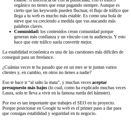
orgánico no tienes que estar pagando siempre. Aunque es
cierto que las keywords pueden fluctuar, el flujo de tráfico que
llega a tu web es mucho más estable. Es como una bola de
nieve que va creciendo a medida que vas atacando más
palabras claves.
Comunidad:
los contenidos crean comunidad porque
generan más confianza y un vínculo con tu audiencia. Y esto
hace que este tráfico suela convertir mejor.
La estabilidad económica es una de las cuestiones más difíciles de
conseguir para un freelance.
¿Cuántas veces te ha pasado que en un mes se te juntan varios
clientes y, en cambio, en otros no tienes a nadie?
Eso te hace ir “al salto la mata”, y muchas veces
aceptar
presupuesto más bajos
(lo cual, como ha explicado muchas veces
Laura, solo te lleva a vivir en la famosa rueda del hámster).
Por eso es tan importante que trabajes el SEO en tu proyecto.
Porque posicionar en Google tu web es el primer paso a dar para
que consigas estabilidad y seguridad en tu negocio.