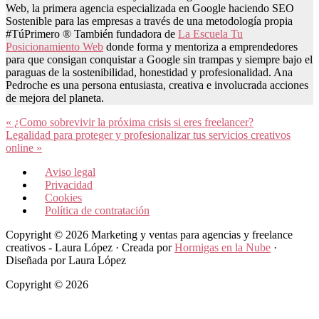
Web, la primera agencia especializada en Google haciendo SEO
Sostenible para las empresas a través de una metodología propia
#TúPrimero ® También fundadora de
La Escuela Tu
Posicionamiento Web
donde forma y mentoriza a emprendedores
para que consigan conquistar a Google sin trampas y siempre bajo el
paraguas de la sostenibilidad, honestidad y profesionalidad. Ana
Pedroche es una persona entusiasta, creativa e involucrada acciones
de mejora del planeta.
Entrada
« ¿Como sobrevivir la próxima crisis si eres freelancer?
anterior:
Siguiente
Legalidad para proteger y profesionalizar tus servicios creativos
entrada:
online »
Aviso legal
Privacidad
Cookies
Política de contratación
Copyright © 2026 Marketing y ventas para agencias y freelance
creativos - Laura López · Creada por
Hormigas en la Nube
·
Diseñada por Laura López
Copyright © 2026