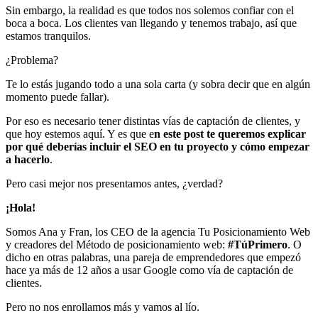
Sin embargo, la realidad es que todos nos solemos confiar con el
boca a boca. Los clientes van llegando y tenemos trabajo, así que
estamos tranquilos.
¿Problema?
Te lo estás jugando todo a una sola carta (y sobra decir que en algún
momento puede fallar).
Por eso es necesario tener distintas vías de captación de clientes, y
que hoy estemos aquí. Y es que e
n este post te queremos explicar
por qué deberías incluir el SEO en tu proyecto y cómo empezar
a hacerlo
.
Pero casi mejor nos presentamos antes, ¿verdad?
¡Hola!
Somos Ana y Fran, los CEO de la agencia Tu Posicionamiento Web
y creadores del Método de posicionamiento web:
#TúPrimero
. O
dicho en otras palabras, una pareja de emprendedores que empezó
hace ya más de 12 años a usar Google como vía de captación de
clientes.
Pero no nos enrollamos más y vamos al lío.