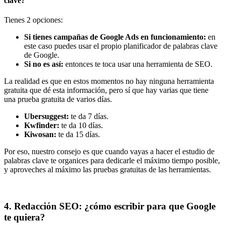
clave?
Tienes 2 opciones:
Si tienes campañas de Google Ads en funcionamiento:
en
este caso puedes usar el propio planificador de palabras clave
de Google.
Si no es así:
entonces te toca usar una herramienta de SEO.
La realidad es que en estos momentos no hay ninguna herramienta
gratuita que dé esta información, pero sí que hay varias que tiene
una prueba gratuita de varios días.
Ubersuggest:
te da 7 días.
Kwfinder:
te da 10 días.
Kiwosan:
te da 15 días.
Por eso, nuestro consejo es que cuando vayas a hacer el estudio de
palabras clave te organices para dedicarle el máximo tiempo posible,
y aproveches al máximo las pruebas gratuitas de las herramientas.
4. Redacción SEO: ¿cómo escribir para que Google
te quiera?