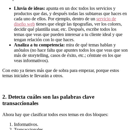
Lluvia de ideas:
apunta en un doc todos los servicios y
productos que das, y después todas las subtareas que haces en
cada uno de ellos. Por ejemplo, dentro de un
servicio de
diseño web
tienes que elegir las tipografías, ver los colores,
decidir qué plantilla usar, etc. Después, escribe todos los
temas que veas que pueden interesar a tu cliente ideal y que
tengan relación con lo que haces.
Analiza a tu competencia:
mira de qué temas hablan y
anótalos (no hace falta que apuntes todos los que veas que son
más de storytelling, casos de éxito, etc.; céntrate en los que
veas informativos).
Con esto ya tienes más que de sobra para empezar, porque estos
temas iniciales te llevarán a otros.
2. Detecta cuáles son las palabras clave
transaccionales
Ahora hay que clasificar todos esos temas en dos bloques:
Informativos.
Transaccionales.