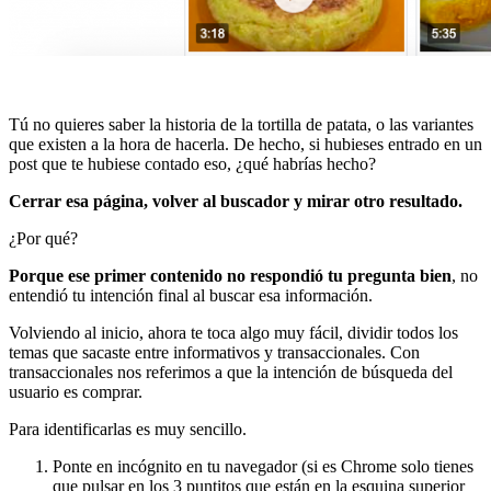
Tú no quieres saber la historia de la tortilla de patata, o las variantes
que existen a la hora de hacerla. De hecho, si hubieses entrado en un
post que te hubiese contado eso, ¿qué habrías hecho?
Cerrar esa página, volver al buscador y mirar otro resultado.
¿Por qué?
Porque ese primer contenido no respondió tu pregunta bien
, no
entendió tu intención final al buscar esa información.
Volviendo al inicio, ahora te toca algo muy fácil, dividir todos los
temas que sacaste entre informativos y transaccionales. Con
transaccionales nos referimos a que la intención de búsqueda del
usuario es comprar.
Para identificarlas es muy sencillo.
Ponte en incógnito en tu navegador (si es Chrome solo tienes
que pulsar en los 3 puntitos que están en la esquina superior