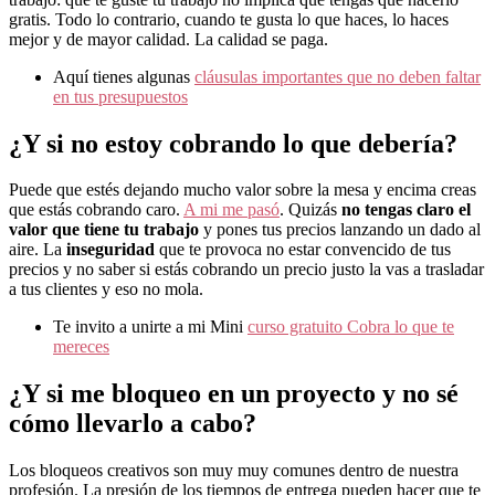
gratis. Todo lo contrario, cuando te gusta lo que haces, lo haces
mejor y de mayor calidad. La calidad se paga.
Aquí tienes algunas
cláusulas importantes que no deben faltar
en tus presupuestos
¿Y si no estoy cobrando lo que debería?
Puede que estés dejando mucho valor sobre la mesa y encima creas
que estás cobrando caro.
A mi me pasó
. Quizás
no tengas claro el
valor que tiene tu trabajo
y pones tus precios lanzando un dado al
aire. La
inseguridad
que te provoca no estar convencido de tus
precios y no saber si estás cobrando un precio justo la vas a trasladar
a tus clientes y eso no mola.
Te invito a unirte a mi Mini
curso gratuito Cobra lo que te
mereces
¿Y si me bloqueo en un proyecto y no sé
cómo llevarlo a cabo?
Los bloqueos creativos son muy muy comunes dentro de nuestra
profesión. La presión de los tiempos de entrega pueden hacer que te