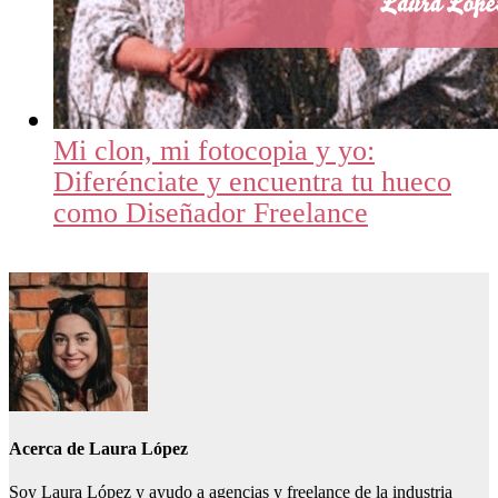
Mi clon, mi fotocopia y yo:
Diferénciate y encuentra tu hueco
como Diseñador Freelance
Acerca de
Laura López
Soy Laura López y ayudo a agencias y freelance de la industria