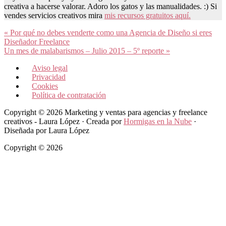
creativa a hacerse valorar. Adoro los gatos y las manualidades. :) Si
vendes servicios creativos mira
mis recursos gratuitos aquí.
Entrada
« Por qué no debes venderte como una Agencia de Diseño si eres
anterior:
Diseñador Freelance
Siguiente
Un mes de malabarismos – Julio 2015 – 5º reporte »
entrada:
Aviso legal
Privacidad
Cookies
Política de contratación
Copyright © 2026 Marketing y ventas para agencias y freelance
creativos - Laura López · Creada por
Hormigas en la Nube
·
Diseñada por Laura López
Copyright © 2026