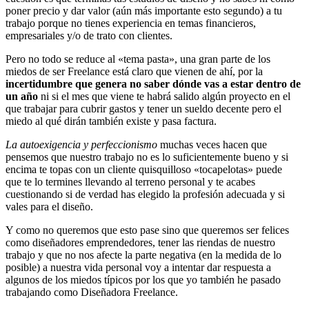
poner precio y dar valor (aún más importante esto segundo) a tu
trabajo porque no tienes experiencia en temas financieros,
empresariales y/o de trato con clientes.
Pero no todo se reduce al «tema pasta», una gran parte de los
miedos de ser Freelance está claro que vienen de ahí, por la
incertidumbre que genera no saber dónde vas a estar dentro de
un año
ni si el mes que viene te habrá salido algún proyecto en el
que trabajar para cubrir gastos y tener un sueldo decente pero el
miedo al qué dirán también existe y pasa factura.
La autoexigencia y perfeccionismo
muchas veces hacen que
pensemos que nuestro trabajo no es lo suficientemente bueno y si
encima te topas con un cliente quisquilloso «tocapelotas» puede
que te lo termines llevando al terreno personal y te acabes
cuestionando si de verdad has elegido la profesión adecuada y si
vales para el diseño.
Y como no queremos que esto pase sino que queremos ser felices
como diseñadores emprendedores, tener las riendas de nuestro
trabajo y que no nos afecte la parte negativa (en la medida de lo
posible) a nuestra vida personal voy a intentar dar respuesta a
algunos de los miedos típicos por los que yo también he pasado
trabajando como Diseñadora Freelance.