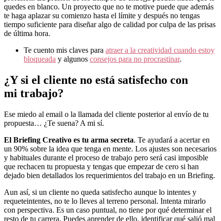
quedes en blanco. Un proyecto que no te motive puede que además
te haga aplazar su comienzo hasta el límite y después no tengas
tiempo suficiente para diseñar algo de calidad por culpa de las prisas
de última hora.
Te cuento mis claves para
atraer a la creatividad cuando estoy
bloqueada
y algunos
consejos para no procrastinar
.
¿Y si el cliente no está satisfecho con
mi trabajo?
Ese miedo al email o la llamada del cliente posterior al envío de tu
propuesta… ¿Te suena? A mi sí.
El Briefing Creativo es tu arma secreta
. Te ayudará a acertar en
un 90% sobre la idea que tenga en mente. Los ajustes son necesarios
y habituales durante el proceso de trabajo pero será casi imposible
que rechacen tu propuesta y tengas que empezar de cero si han
dejado bien detallados los requerimientos del trabajo en un Briefing.
Aun así, si un cliente no queda satisfecho aunque lo intentes y
requeteintentes, no te lo lleves al terreno personal. Intenta mirarlo
con perspectiva. Es un caso puntual, no tiene por qué determinar el
resto de tu carrera. Puedes aprender de ello, identificar qué salió mal