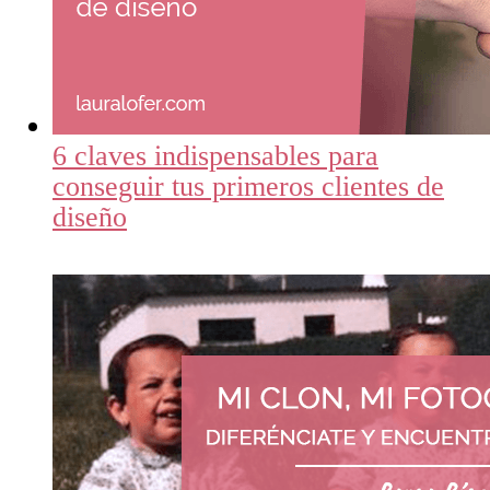
6 claves indispensables para
conseguir tus primeros clientes de
diseño