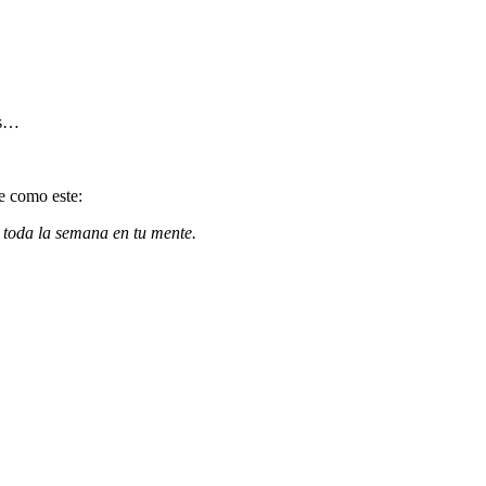
os…
e como este:
s toda la semana en tu mente.