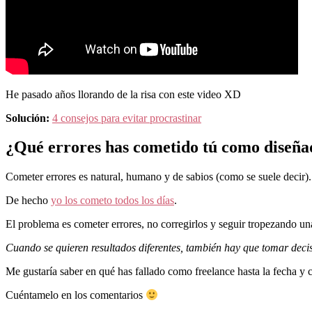
He pasado años llorando de la risa con este video XD
Solución:
4 consejos para evitar procrastinar
¿Qué errores has cometido tú como diseña
Cometer errores es natural, humano y de sabios (como se suele decir).
De hecho
yo los cometo todos los días
.
El problema es cometer errores, no corregirlos y seguir tropezando un
Cuando se quieren resultados diferentes, también hay que tomar decis
Me gustaría saber en qué has fallado como freelance hasta la fecha y 
Cuéntamelo en los comentarios