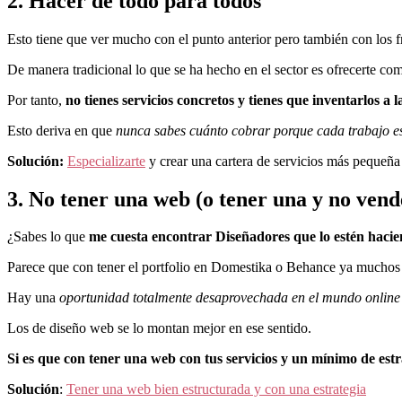
2. Hacer de todo para todos
Esto tiene que ver mucho con el punto anterior pero también con los f
De manera tradicional lo que se ha hecho en el sector es ofrecerte com
Por tanto,
no tienes servicios concretos y tienes que inventarlos a l
Esto deriva en que
nunca sabes cuánto cobrar porque cada trabajo es 
Solución:
Especializarte
y crear una cartera de servicios más pequeña
3. No tener una web (o tener una y no vend
¿Sabes lo que
me cuesta encontrar Diseñadores que lo estén hacie
Parece que con tener el portfolio en Domestika o Behance ya muchos
Hay una
oportunidad totalmente desaprovechada en el mundo online 
Los de diseño web se lo montan mejor en ese sentido.
Si es que con tener una web con tus servicios y un mínimo de est
Solución
:
Tener una web bien estructurada y con una estrategia