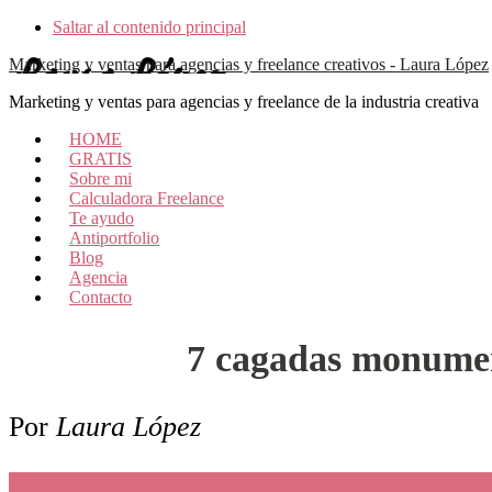
Saltar al contenido principal
Marketing y ventas para agencias y freelance creativos - Laura López
Marketing y ventas para agencias y freelance de la industria creativa
HOME
GRATIS
Sobre mi
Calculadora Freelance
Te ayudo
Antiportfolio
Blog
Agencia
Contacto
7 cagadas monumen
Por
Laura López