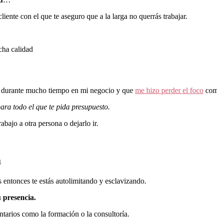
iente con el que te aseguro que a la larga no querrás trabajar.
cha calidad
durante mucho tiempo en mi negocio y que
me hizo perder el foco
comp
para todo el que te pida presupuesto.
abajo a otra persona o dejarlo ir.
a
s entonces te estás autolimitando y esclavizando.
 presencia.
tarios como la formación o la consultoría.