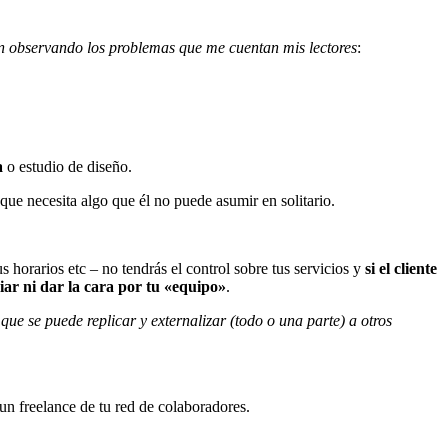
en observando los problemas que me cuentan mis lectores
:
a
o estudio de diseño.
que necesita algo que él no puede asumir en solitario.
s horarios etc – no tendrás el control sobre tus servicios y
si el cliente
ar ni dar la cara por tu «equipo»
.
que se puede replicar y externalizar (todo o una parte) a otros
un freelance de tu red de colaboradores.