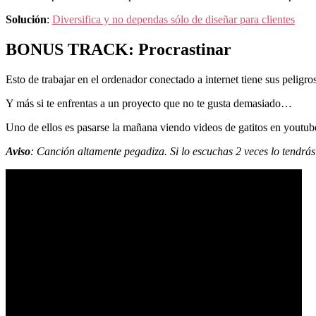
Solución
:
Diversifica y no dependas sólo de diseñar para clientes
BONUS TRACK: Procrastinar
Esto de trabajar en el ordenador conectado a internet tiene sus peligr
Y más si te enfrentas a un proyecto que no te gusta demasiado…
Uno de ellos es pasarse la mañana viendo videos de gatitos en youtub
Aviso
: Canción altamente pegadiza. Si lo escuchas 2 veces lo tendrá