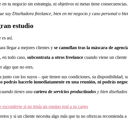
 en tu negocio sin estrategia, ni objetivos ni metas tiene consecuencias.
que soy Diseñadora freelance, bien en mi negocio y caso personal o bi
gran estudio
 es así.
ra llegar a mejores clientes y
se camuflan tras la máscara de agenci
e, en todo caso,
subcontrata a otros freelance
cuando viene un cliente 
er algo que no eres.
 junto con los suyos – que tienen sus condiciones, su disponibilidad, su
 no podrás hacerlo inmediatamente en una reunión, ni podrás negoci
s cuando tienes una
cartera de servicios productizados
y bien diseñados 
 esconderse si no tenía un equipo real a su cargo
retos y si un cliente necesita algo más que tu no ofrezcas recomienda a 