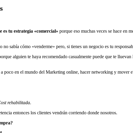
s
 es tu estrategia «comercial»
porque eso muchas veces se hace en mom
 no sabía cómo «venderme» pero, si tienes un negocio es tu responsab
rque alguien te haya recomendado casualmente puede que te lluevan lo
o a poco en el mundo del Marketing online, hacer networking y mover el
ost rehabilitada
.
encia entonces los clientes vendrán corriendo donde nosotros.
compra?
d
…