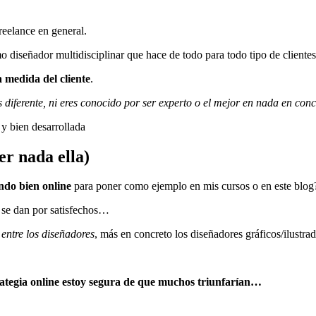
reelance en general.
o diseñador multidisciplinar que hace de todo para todo tipo de clientes
a medida del cliente
.
diferente, ni eres conocido por ser experto o el mejor en nada en conc
 y bien desarrollada
er nada ella)
ndo bien online
para poner como ejemplo en mis cursos o en este blog
 se dan por satisfechos…
entre los diseñadores
, más en concreto los diseñadores gráficos/ilustrad
rategia online estoy segura de que muchos triunfarían…