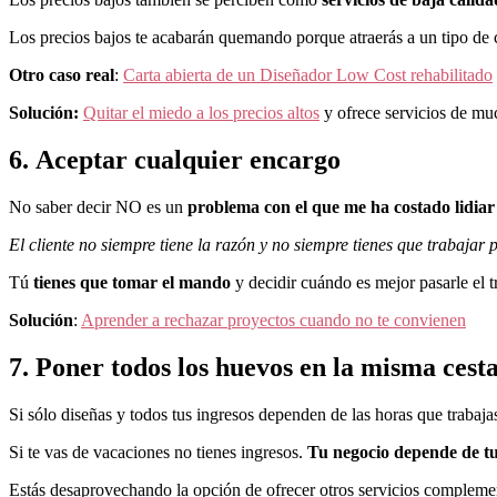
Los precios bajos te acabarán quemando porque atraerás a un tipo de cl
Otro caso real
:
Carta abierta de un Diseñador Low Cost rehabilitado
Solución:
Quitar el miedo a los precios altos
y ofrece servicios de mu
6. Aceptar cualquier encargo
No saber decir NO es un
problema con el que me ha costado lidiar
El cliente no siempre tiene la razón y no siempre tienes que trabajar 
Tú
tienes que tomar el mando
y decidir cuándo es mejor pasarle el tr
Solución
:
Aprender a rechazar proyectos cuando no te convienen
7. Poner todos los huevos en la misma cest
Si sólo diseñas y todos tus ingresos dependen de las horas que trabaja
Si te vas de vacaciones no tienes ingresos.
Tu negocio depende de tu
Estás desaprovechando la opción de ofrecer otros servicios complemen